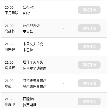
廷布FC
20:00
-
即将开始
不丹廷联
RTC
休尔坦古佐
21:00
-
即将开始
乌兹杯
安集延
卡云艾夫拉克
21:00
-
即将开始
阿塞超
卡巴拉
塔什干火车头
21:00
-
即将开始
乌兹杯
萨马尔罕迪纳摩
特拉维夫夏普尔
21:00
-
即将开始
以超
贝尔谢巴夏普尔
西隆拉庄
21:00
-
即将开始
印度甲
拉贾斯坦