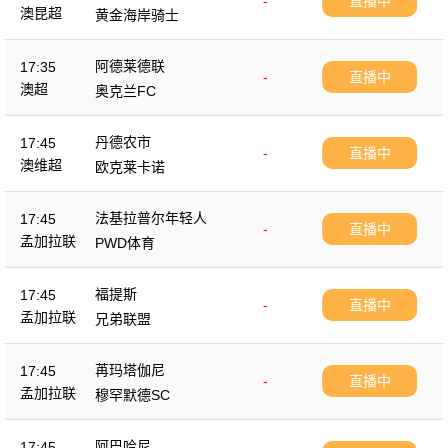
-
直播中
澳昆超
黄金海岸骑士
阿德莱德联
17:35
-
直播中
澳超
奥克兰FC
丹德农市
17:45
-
直播中
澳维超
欧克莱卡诺
法基拉普尔年轻人
17:45
-
直播中
孟加拉联
PWD体育
福提斯
17:45
-
直播中
孟加拉联
兄弟联盟
苒玛塔伽尼
17:45
-
直播中
孟加拉联
穆罕默德SC
阿巴哈尼
17:45