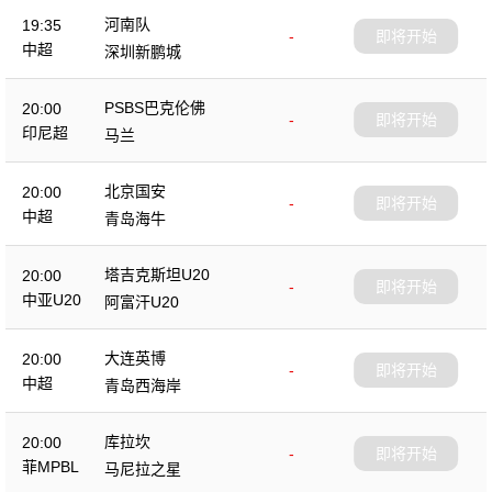
河南队
19:35
-
即将开始
中超
深圳新鹏城
PSBS巴克伦佛
20:00
-
即将开始
印尼超
马兰
北京国安
20:00
-
即将开始
中超
青岛海牛
塔吉克斯坦U20
20:00
-
即将开始
中亚U20
阿富汗U20
大连英博
20:00
-
即将开始
中超
青岛西海岸
库拉坎
20:00
-
即将开始
菲MPBL
马尼拉之星