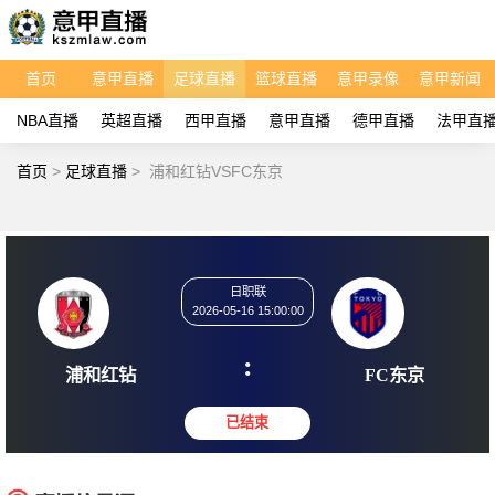
首页
意甲直播
足球直播
篮球直播
意甲录像
意甲新闻
NBA直播
英超直播
西甲直播
意甲直播
德甲直播
法甲直
首页
>
足球直播
>
浦和红钻VSFC东京
日职联
2026-05-16 15:00:00
:
浦和红钻
FC