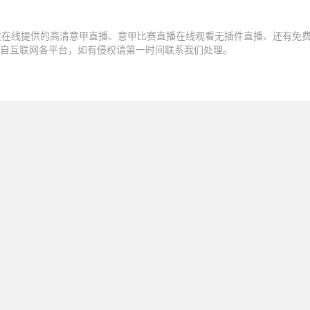
友在线提供的高清意甲直播、意甲比赛直播在线观看无插件直播、还有免
自互联网各平台，如有侵权请第一时间联系我们处理。