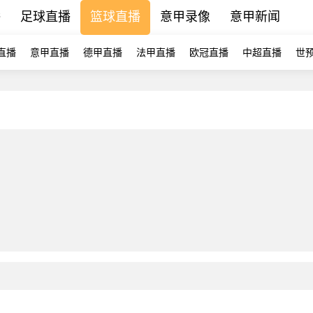
播
足球直播
篮球直播
意甲录像
意甲新闻
直播
意甲直播
德甲直播
法甲直播
欧冠直播
中超直播
世