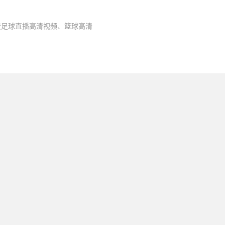
费足球直播高清视频、篮球高清