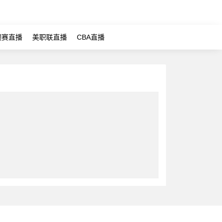
预赛直播
美职联直播
CBA直播