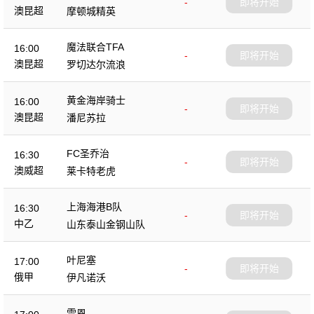
-
即将开始
澳昆超
摩顿城精英
魔法联合TFA
16:00
-
即将开始
澳昆超
罗切达尔流浪
黄金海岸骑士
16:00
-
即将开始
澳昆超
潘尼苏拉
FC圣乔治
16:30
-
即将开始
澳威超
莱卡特老虎
上海海港B队
16:30
-
即将开始
中乙
山东泰山金钢山队
叶尼塞
17:00
-
即将开始
俄甲
伊凡诺沃
雷恩