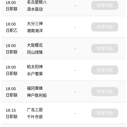
名古屋鲸八
18:00
-
即将开始
日职联
清水鼓动
大分三神
18:00
-
即将开始
日职乙
湘南海洋
大阪樱花
18:00
-
即将开始
日职联
冈山绿雉
柏太阳神
18:00
-
即将开始
日职联
水户蜀葵
福冈黄蜂
18:00
-
即将开始
日职联
神户胜利船
广岛三箭
18:15
-
即将开始
日职联
千叶市原