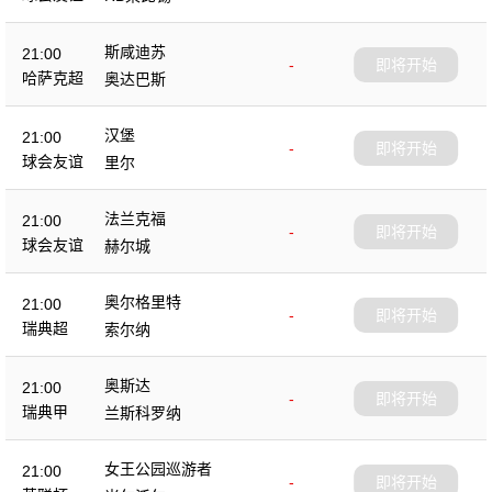
斯咸迪苏
21:00
-
即将开始
哈萨克超
奥达巴斯
汉堡
21:00
-
即将开始
球会友谊
里尔
法兰克福
21:00
-
即将开始
球会友谊
赫尔城
奥尔格里特
21:00
-
即将开始
瑞典超
索尔纳
奥斯达
21:00
-
即将开始
瑞典甲
兰斯科罗纳
女王公园巡游者
21:00
-
即将开始