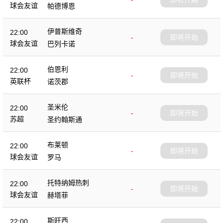
球会友谊
帕德博恩
伊普斯维奇
22:00
-
即将开始
球会友谊
巴列卡诺
伯恩利
22:00
-
即将开始
英联杯
诺茨郡
圣米伦
22:00
-
即将开始
苏超
圣约翰斯通
布莱顿
22:00
-
即将开始
球会友谊
罗马
托特纳姆热刺
22:00
-
即将开始
球会友谊
赫塔菲
斯旺西
22:00