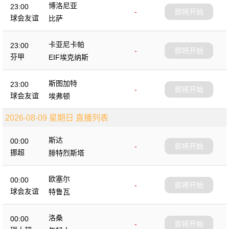
博洛尼亚
23:00
-
即将开始
球会友谊
比萨
卡亚尼卡帕
23:00
-
即将开始
芬甲
EIF埃克纳斯
斯图加特
23:00
-
即将开始
球会友谊
埃弗顿
2026-08-09 星期日 直播列表
斯达
00:00
-
即将开始
挪超
腓特烈斯塔
欧塞尔
00:00
-
即将开始
球会友谊
特鲁瓦
洛桑
00:00
-
即将开始