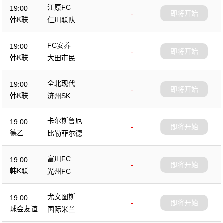
江原FC
19:00
-
即将开始
韩K联
仁川联队
FC安养
19:00
-
即将开始
韩K联
大田市民
全北现代
19:00
-
即将开始
韩K联
济州SK
卡尔斯鲁厄
19:00
-
即将开始
德乙
比勒菲尔德
富川FC
19:00
-
即将开始
韩K联
光州FC
尤文图斯
19:00
-
即将开始
球会友谊
国际米兰