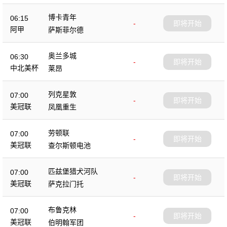
博卡青年
06:15
-
即将开始
阿甲
萨斯菲尔德
奥兰多城
06:30
-
即将开始
中北美杯
莱昂
列克星敦
07:00
-
即将开始
美冠联
凤凰重生
劳顿联
07:00
-
即将开始
美冠联
查尔斯顿电池
匹兹堡猎犬河队
07:00
-
即将开始
美冠联
萨克拉门托
布鲁克林
07:00
-
即将开始
美冠联
伯明翰军团