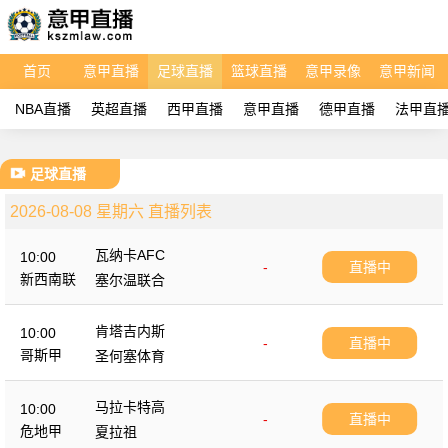
首页
意甲直播
足球直播
篮球直播
意甲录像
意甲新闻
NBA直播
英超直播
西甲直播
意甲直播
德甲直播
法甲直
足球直播
2026-08-08 星期六 直播列表
瓦纳卡AFC
10:00
-
直播中
新西南联
塞尔温联合
肯塔吉内斯
10:00
-
直播中
哥斯甲
圣何塞体育
马拉卡特高
10:00
-
直播中
危地甲
夏拉祖