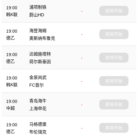
浦项制铁
19:00
-
即将开始
韩K联
蔚山HD
海登海姆
19:00
-
即将开始
德乙
奥斯纳布鲁克
达姆施塔特
19:00
-
即将开始
德乙
荷尔斯泰因
金泉尚武
19:00
-
即将开始
韩K联
FC首尔
青岛海牛
19:00
-
即将开始
中超
上海申花
马格德堡
19:00
-
即将开始
德乙
布伦瑞克