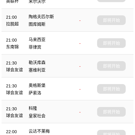
英联杯
米尔沃尔
陶格夫匹尔斯
21:00
-
即将开始
拉脱超
图库姆斯
马来西亚
21:00
-
即将开始
东南锦
菲律宾
勒沃库森
21:30
-
即将开始
球会友谊
塞维利亚
奥格斯堡
21:30
-
即将开始
球会友谊
萨索洛
科隆
21:30
-
即将开始
球会友谊
皇家社会
云达不莱梅
22:00
-
即将开始