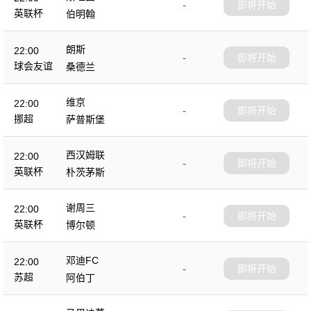
-
即将开始
英联杯
伯明翰
朗斯
22:00
-
即将开始
球会友谊
桑德兰
维京
22:00
-
即将开始
挪超
萨普斯堡
西汉姆联
22:00
-
即将开始
英联杯
朴茨茅斯
谢周三
22:00
-
即将开始
英联杯
博尔顿
邓迪FC
22:00
-
即将开始
苏超
阿伯丁