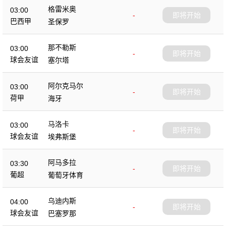
格雷米奥
03:00
-
即将开始
巴西甲
圣保罗
那不勒斯
03:00
-
即将开始
球会友谊
塞尔塔
阿尔克马尔
03:00
-
即将开始
荷甲
海牙
马洛卡
03:00
-
即将开始
球会友谊
埃弗斯堡
阿马多拉
03:30
-
即将开始
葡超
葡萄牙体育
乌迪内斯
04:00
-
即将开始
球会友谊
巴塞罗那