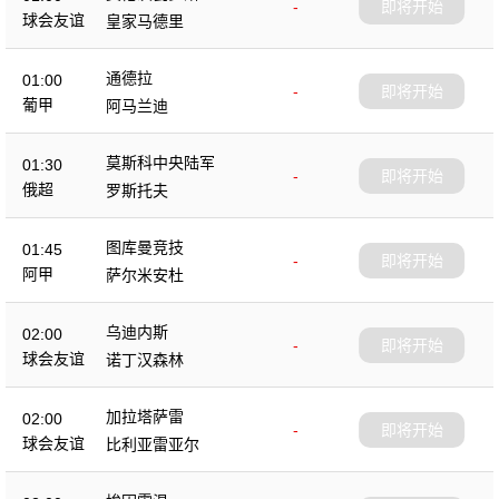
-
即将开始
球会友谊
皇家马德里
通德拉
01:00
-
即将开始
葡甲
阿马兰迪
莫斯科中央陆军
01:30
-
即将开始
俄超
罗斯托夫
图库曼竞技
01:45
-
即将开始
阿甲
萨尔米安杜
乌迪内斯
02:00
-
即将开始
球会友谊
诺丁汉森林
加拉塔萨雷
02:00
-
即将开始
球会友谊
比利亚雷亚尔