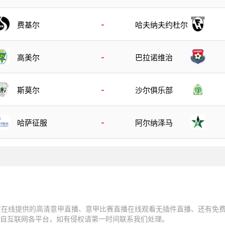
军
-
费基尔
哈夫纳夫约杜尔
-
高美尔
巴拉诺维治
-
斯莫尔
沙尔俱乐部
-
哈萨征服
阿尔纳泽马
友在线提供的高清意甲直播、意甲比赛直播在线观看无插件直播、还有免
自互联网各平台，如有侵权请第一时间联系我们处理。