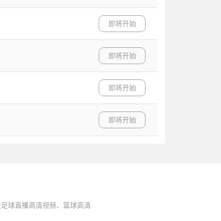
即将开始
即将开始
即将开始
即将开始
费足球直播高清视频、篮球高清