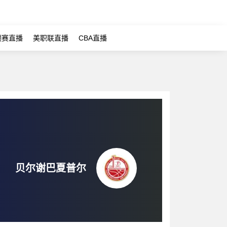
预赛直播
美职联直播
CBA直播
贝尔谢巴夏普尔