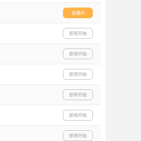
直播中
即将开始
即将开始
即将开始
即将开始
即将开始
即将开始