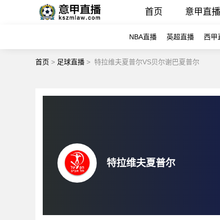
首页
意甲直
NBA直播
英超直播
西甲
首页
>
足球直播
>
特拉维夫夏普尔VS贝尔谢巴夏普尔
特拉维夫夏普尔