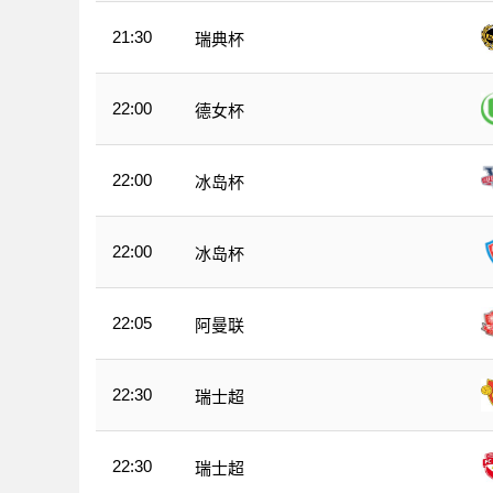
21:30
瑞典杯
22:00
德女杯
22:00
冰岛杯
22:00
冰岛杯
22:05
阿曼联
22:30
瑞士超
22:30
瑞士超