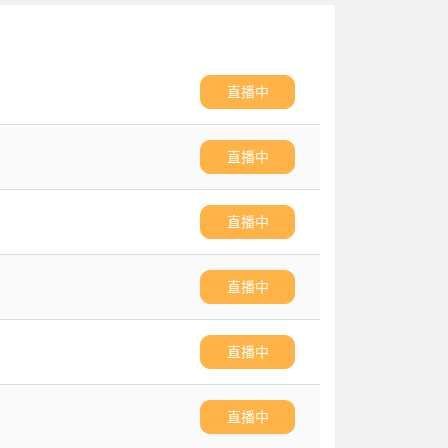
直播中
直播中
直播中
直播中
直播中
直播中