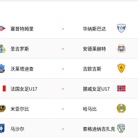
-
塞普特姆里
华纳斯巴达
-
圣吉罗斯
安德莱赫特
-
沃莱塔迪查
吉欧吉斯
-
法国女足U17
挪威女足U17
-
米亚尔比
哈马比
-
马沙尔
索格迪纳吉扎克