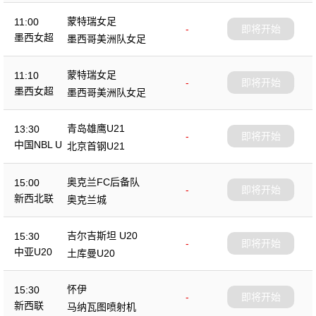
蒙特瑞女足
11:00
-
即将开始
墨西女超
墨西哥美洲队女足
蒙特瑞女足
11:10
-
即将开始
墨西女超
墨西哥美洲队女足
青岛雄鹰U21
13:30
-
即将开始
中国NBL U
北京首钢U21
21
奥克兰FC后备队
15:00
-
即将开始
新西北联
奥克兰城
吉尔吉斯坦 U20
15:30
-
即将开始
中亚U20
土库曼U20
怀伊
15:30
-
即将开始
新西联
马纳瓦图喷射机