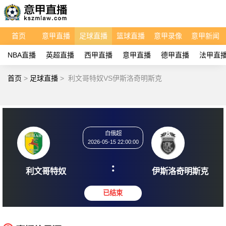
首页
意甲直播
足球直播
篮球直播
意甲录像
意甲新闻
NBA直播
英超直播
西甲直播
意甲直播
德甲直播
法甲直
首页
>
足球直播
>
利文哥特奴VS伊斯洛奇明斯克
白俄超
2026-05-15 22:00:00
:
利文哥特奴
伊斯洛奇