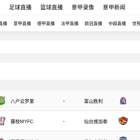
播
足球直播
篮球直播
意甲录像
意甲新闻
直播
意甲直播
德甲直播
法甲直播
欧冠直播
中超直播
世
-
八户云罗里
富山胜利
-
藤枝MYFC
仙台维加泰