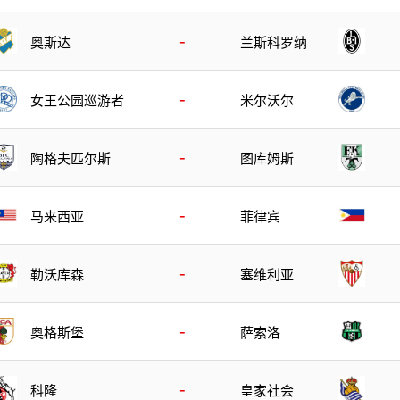
-
奥斯达
兰斯科罗纳
-
女王公园巡游者
米尔沃尔
-
陶格夫匹尔斯
图库姆斯
-
马来西亚
菲律宾
-
勒沃库森
塞维利亚
-
奥格斯堡
萨索洛
-
科隆
皇家社会