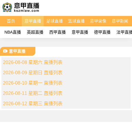
首页
意甲直播
足球直播
篮球直播
意甲录像
意甲新闻
NBA直播
英超直播
西甲直播
意甲直播
德甲直播
法甲直
意甲直播
2026-08-08 星期六 直播列表
2026-08-09 星期日 直播列表
2026-08-10 星期一 直播列表
2026-08-11 星期二 直播列表
2026-08-12 星期三 直播列表