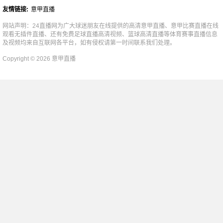
友情链接:
意甲直播
网站声明：24直播网为广大球迷朋友在线提供的高清意甲直播、意甲比赛直播在线
观看无插件直播、还有免费足球直播高清视频、篮球高清直播等体育赛事直播信息
及视频均来自互联网各平台，如有侵权请第一时间联系我们处理。
Copyright © 2026 意甲直播