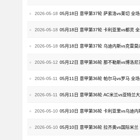
2026-05-18
05月18日 意甲第37轮 萨索洛vs莱切 全
2026-05-18
05月18日 意甲第37轮 卡利亚里vs都灵 
2026-05-18
05月18日 意甲第37轮 乌迪内斯vs克雷
2026-05-12
05月12日 意甲第36轮 那不勒斯vs博洛
2026-05-11
05月11日 意甲第36轮 帕尔马vs罗马 全
2026-05-11
05月11日 意甲第36轮 AC米兰vs亚特兰
2026-05-10
05月10日 意甲第36轮 卡利亚里vs乌迪
2026-05-10
05月10日 意甲第36轮 拉齐奥vs国际米兰