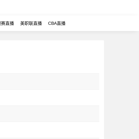
预赛直播
美职联直播
CBA直播