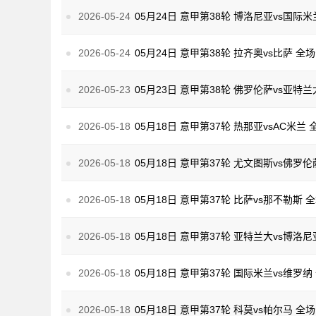
2026-05-24
05月24日 意甲第38轮 博洛尼亚vs国际
2026-05-24
05月24日 意甲第38轮 拉齐奥vs比萨 全
2026-05-23
05月23日 意甲第38轮 佛罗伦萨vs亚特
2026-05-18
05月18日 意甲第37轮 热那亚vsAC米兰
2026-05-18
05月18日 意甲第37轮 尤文图斯vs佛罗
2026-05-18
05月18日 意甲第37轮 比萨vs那不勒斯 
2026-05-18
05月18日 意甲第37轮 亚特兰大vs博洛
2026-05-18
05月18日 意甲第37轮 国际米兰vs维罗纳
2026-05-18
05月18日 意甲第37轮 科莫vs帕尔马 全