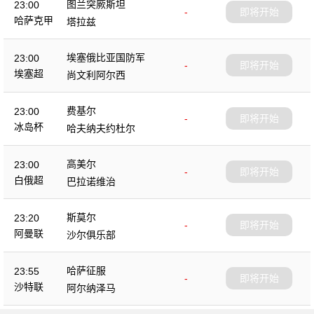
图兰突厥斯坦
23:00
-
即将开始
哈萨克甲
塔拉兹
埃塞俄比亚国防军
23:00
-
即将开始
埃塞超
尚文利阿尔西
费基尔
23:00
-
即将开始
冰岛杯
哈夫纳夫约杜尔
高美尔
23:00
-
即将开始
白俄超
巴拉诺维治
斯莫尔
23:20
-
即将开始
阿曼联
沙尔俱乐部
哈萨征服
23:55
-
即将开始
沙特联
阿尔纳泽马