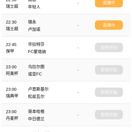
-
直播中
瑞士超
年轻人
锡永
22:30
-
直播中
瑞士超
卢加诺
华拉特莎
22:45
-
即将开始
保甲
FC蒙塔纳
乌拉尔图
23:00
-
即将开始
阿美杯
诺亚FC
卢恩斯基尔
23:00
-
即将开始
瑞典甲
松兹瓦尔
哥本哈根
23:00
-
即将开始
丹麦杯
中日德兰