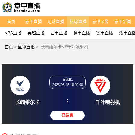
首页
意甲直播
足球直播
篮球直播
意甲录像
意甲新闻
NBA直播
英超直播
西甲直播
意甲直播
德甲直播
法甲直
首页
>
篮球直播
>
长崎维尔卡VS千叶喷射机
日篮B1
2026-05-15 18:00:00
:
长崎维尔卡
千叶喷