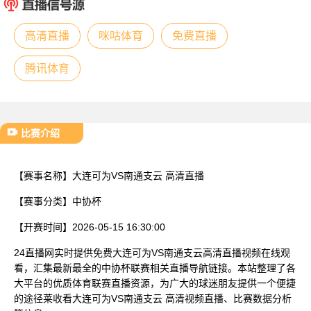
已结束
高清直播
咪咕体育
免费直播
腾讯体育
比赛介绍
【赛事名称】
大连可为VS南通支云 高清直播
【赛事分类】
中协杯
【开赛时间】
2026-05-15 16:30:00
24直播网实时提供免费大连可为VS南通支云高清直播视频在线观
看，汇集最新最全的中协杯联赛相关直播导航链接。本站整理了各
大平台的优质体育联赛直播资源，为广大的球迷朋友提供一个便捷
的途径莱收看大连可为VS南通支云 高清视频直播、比赛数据分析