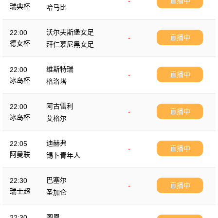
-
直播中
瑞典杯
哈马比
沃尔夫斯堡女足
22:00
-
直播中
德女杯
拜仁慕尼黑女足
维斯特瑞
22:00
-
直播中
冰岛杯
格洛塔
阿古雷利
22:00
-
直播中
冰岛杯
艾格尔
迪赫弗
22:05
-
直播中
阿曼联
锡卜青年人
巴塞尔
22:30
-
直播中
瑞士超
圣加仑
图恩
22:30