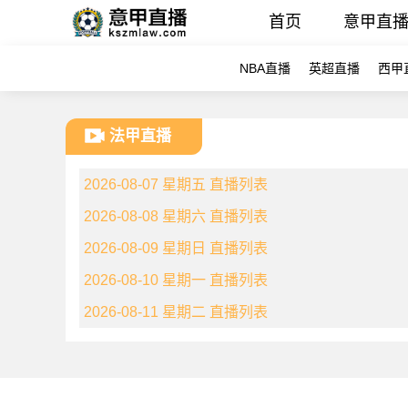
首页
意甲直
NBA直播
英超直播
西甲
法甲直播
2026-08-07 星期五 直播列表
2026-08-08 星期六 直播列表
2026-08-09 星期日 直播列表
2026-08-10 星期一 直播列表
2026-08-11 星期二 直播列表