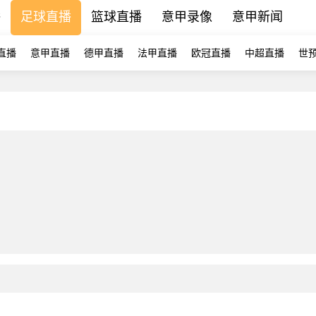
播
足球直播
篮球直播
意甲录像
意甲新闻
直播
意甲直播
德甲直播
法甲直播
欧冠直播
中超直播
世