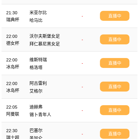
米亚尔比
21:30
-
直播中
瑞典杯
哈马比
沃尔夫斯堡女足
22:00
-
直播中
德女杯
拜仁慕尼黑女足
维斯特瑞
22:00
-
直播中
冰岛杯
格洛塔
阿古雷利
22:00
-
直播中
冰岛杯
艾格尔
迪赫弗
22:05
-
直播中
阿曼联
锡卜青年人
巴塞尔
22:30
-
直播中
瑞士超
圣加仑